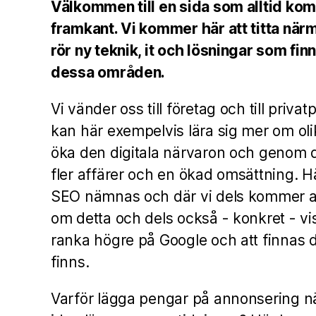
Välkommen till en sida som alltid komm
framkant. Vi kommer här att titta när
rör ny teknik, it och lösningar som fin
dessa områden.
Vi vänder oss till företag och till priva
kan här exempelvis lära sig mer om ol
öka den digitala närvaron och genom 
fler affärer och en ökad omsättning. 
SEO nämnas och där vi dels kommer at
om detta och dels också - konkret - vis
ranka högre på Google och att finnas 
finns.
Varför lägga pengar på annonsering n