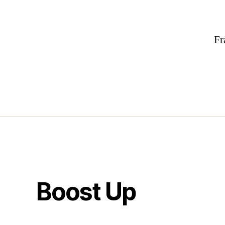
Fr
Boost Up