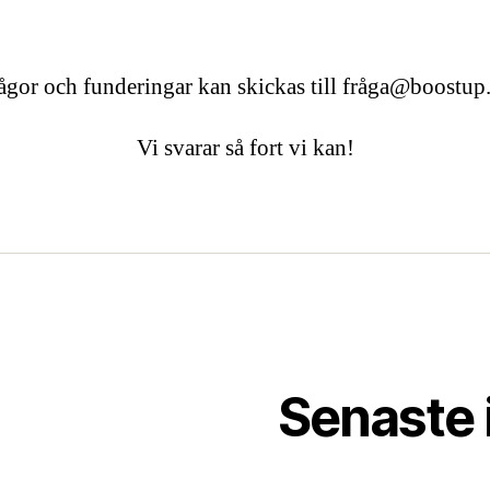
ågor och funderingar kan skickas till frå
ga@boostup.
Vi svarar så fort vi kan!
Senaste 