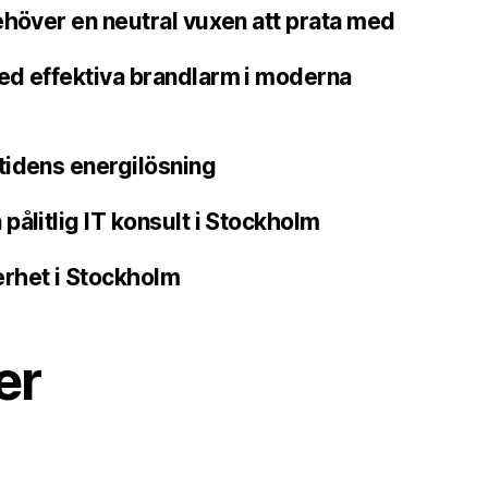
ehöver en neutral vuxen att prata med
ed effektiva brandlarm i moderna
tidens energilösning
pålitlig IT konsult i Stockholm
rhet i Stockholm
er