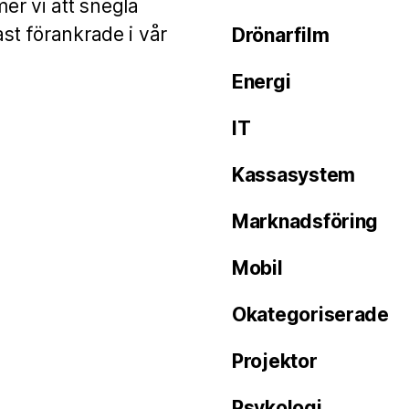
er vi att snegla
ast förankrade i vår
Drönarfilm
Energi
IT
Kassasystem
Marknadsföring
Mobil
Okategoriserade
Projektor
Psykologi