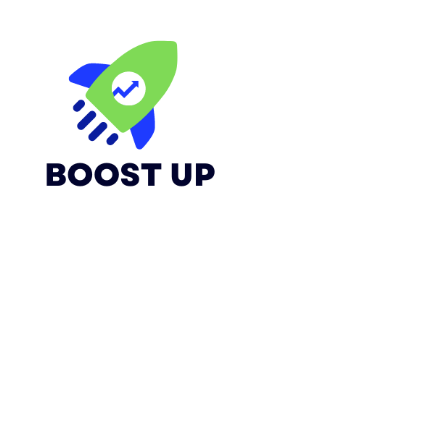
Boost
Up