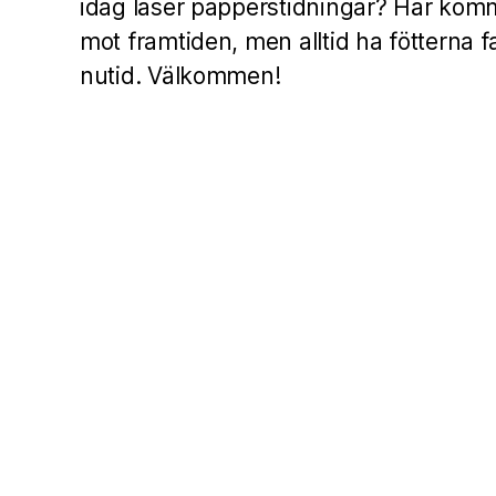
idag läser papperstidningar? Här komm
mot framtiden, men alltid ha fötterna f
nutid. Välkommen!